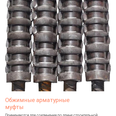
Обжимные арматурные
муфты
Применяются для соединения по длине строительной