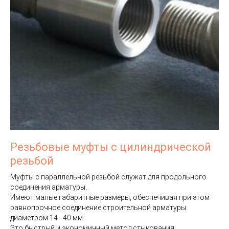
Резьбовые муфты с цилиндрической
резьбой
Муфты с параллельной резьбой служат для продольного
соединения арматуры.
Имеют малые габаритные размеры, обеспечивая при этом
равнопрочное соединение строительной арматуры
диаметром 14 - 40 мм.
Это быстрый и экономичный метод стыкования.