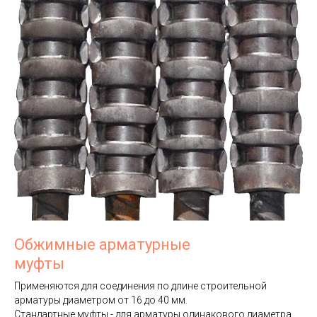
Обжимные арматурные
муфты
Применяются для соединения по длине строительной
арматуры диаметром от 16 до 40 мм.
Стандартные муфты - для арматуры одинакового диаметра.