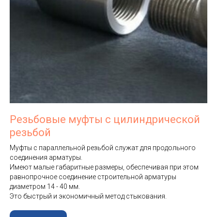
Резьбовые муфты с цилиндрической
резьбой
Муфты с параллельной резьбой служат для продольного
соединения арматуры.
Имеют малые габаритные размеры, обеспечивая при этом
равнопрочное соединение строительной арматуры
диаметром 14 - 40 мм.
Это быстрый и экономичный метод стыкования.