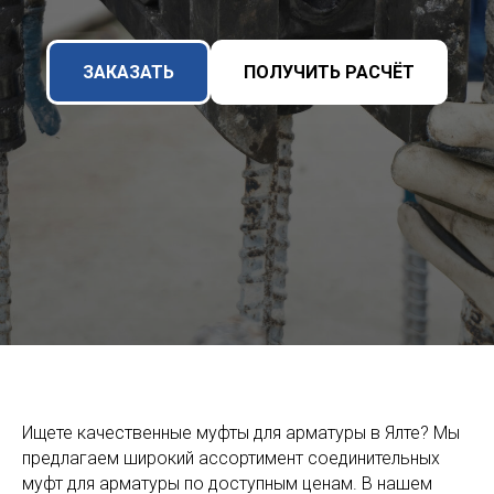
ЗАКАЗАТЬ
ПОЛУЧИТЬ РАСЧЁТ
Ищете качественные муфты для арматуры в Ялте? Мы
предлагаем широкий ассортимент соединительных
муфт для арматуры по доступным ценам. В нашем