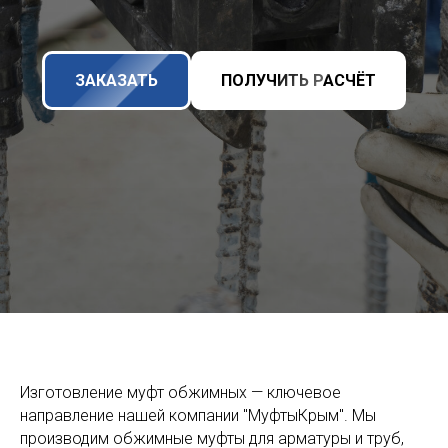
ЗАКАЗАТЬ
ПОЛУЧИТЬ РАСЧЁТ
Изготовление муфт обжимных — ключевое
направление нашей компании "МуфтыКрым". Мы
производим обжимные муфты для арматуры и труб,