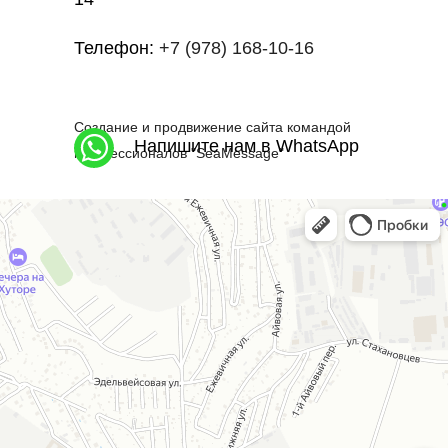
Телефон:
+7 (978) 168-10-16
Создание и продвижение сайта командой
Напишите нам в WhatsApp
профессионалов "SeaMessage"