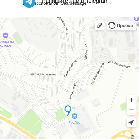
Напишите нам в Telegram
профессионалов "SeaMessage"