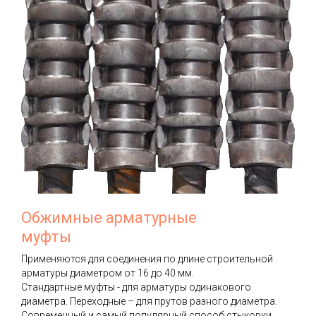
Обжимные арматурные
муфты
Применяются для соединения по длине строительной
арматуры диаметром от 16 до 40 мм.
Стандартные муфты - для арматуры одинакового
диаметра. Переходные – для прутов разного диаметра.
Современный и самый популярный способ стыковки